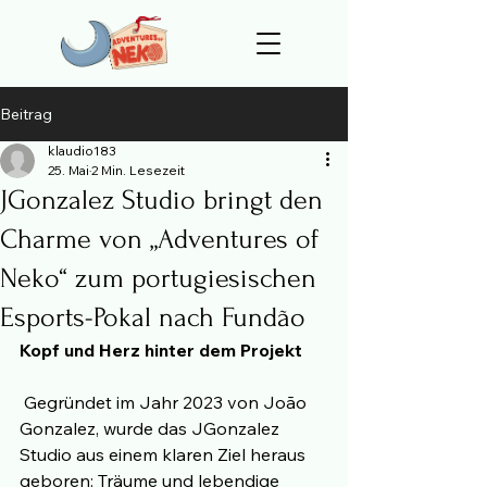
Beitrag
klaudio183
25. Mai
2 Min. Lesezeit
JGonzalez Studio bringt den
Charme von „Adventures of
Neko“ zum portugiesischen
Esports-Pokal nach Fundão
Kopf und Herz hinter dem Projekt
 Gegründet im Jahr 2023 von João 
Gonzalez, wurde das JGonzalez 
Studio aus einem klaren Ziel heraus 
geboren: Träume und lebendige 