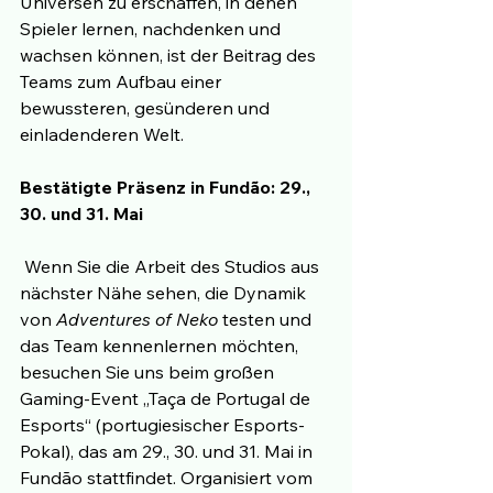
Universen zu erschaffen, in denen 
Spieler lernen, nachdenken und 
wachsen können, ist der Beitrag des 
Teams zum Aufbau einer 
bewussteren, gesünderen und 
einladenderen Welt.
Bestätigte Präsenz in Fundão: 29., 
30. und 31. Mai
 Wenn Sie die Arbeit des Studios aus 
nächster Nähe sehen, die Dynamik 
von 
Adventures of Neko
 testen und 
das Team kennenlernen möchten, 
besuchen Sie uns beim großen 
Gaming-Event „Taça de Portugal de 
Esports“ (portugiesischer Esports-
Pokal), das am 29., 30. und 31. Mai in 
Fundão stattfindet. Organisiert vom 