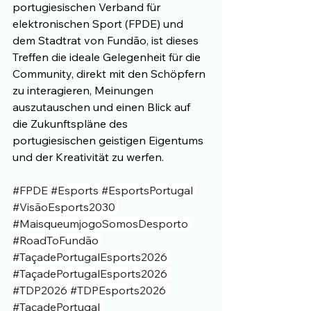
portugiesischen Verband für 
elektronischen Sport (FPDE) und 
dem Stadtrat von Fundão, ist dieses 
Treffen die ideale Gelegenheit für die 
Community, direkt mit den Schöpfern 
zu interagieren, Meinungen 
auszutauschen und einen Blick auf 
die Zukunftspläne des 
portugiesischen geistigen Eigentums 
und der Kreativität zu werfen.
#FPDE
#Esports
#EsportsPortugal
#VisãoEsports2030
#MaisqueumjogoSomosDesporto
#RoadToFundão
#TaçadePortugalEsports2026
#TaçadePortugalEsports2026
#TDP2026
#TDPEsports2026
#TaçadePortugal