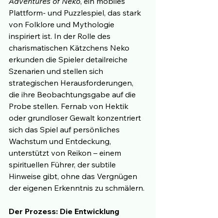
Adventures of Neko
, ein mobiles 
Plattform- und Puzzlespiel, das stark 
von Folklore und Mythologie 
inspiriert ist. In der Rolle des 
charismatischen Kätzchens Neko 
erkunden die Spieler detailreiche 
Szenarien und stellen sich 
strategischen Herausforderungen, 
die ihre Beobachtungsgabe auf die 
Probe stellen. Fernab von Hektik 
oder grundloser Gewalt konzentriert 
sich das Spiel auf persönliches 
Wachstum und Entdeckung, 
unterstützt von Reikon – einem 
spirituellen Führer, der subtile 
Hinweise gibt, ohne das Vergnügen 
der eigenen Erkenntnis zu schmälern.
Der Prozess: Die Entwicklung 