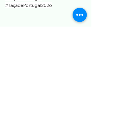
#TaçadePortugal2026