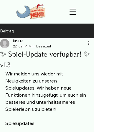
Beitrag
lua113
22. Jan.
1 Min. Lesezeit
✨ Spiel-Update verfügbar! ✨
v1.3
Wir melden uns wieder mit 
Neuigkeiten zu unseren 
Spielupdates. Wir haben neue 
Funktionen hinzugefügt, um euch ein 
besseres und unterhaltsameres 
Spielerlebnis zu bieten!
Spielupdates: