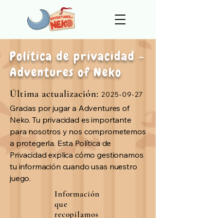
Política de privacidad -
Adventures of Neko
Última actualización:
2025-09-27
Gracias por jugar a Adventures of
Neko. Tu privacidad es importante
para nosotros y nos comprometemos
a protegerla. Esta Política de
Privacidad explica cómo gestionamos
tu información cuando usas nuestro
juego.
Información
que
recopilamos