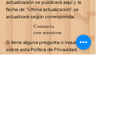
actualización se publicará aquí y la
fecha de "Última actualización" se
actualizará según corresponda.
Contacta
con nosotros
Si tiene alguna pregunta o inquietud
sobre esta Política de Privacidad,
contáctenos en:
Correo electrónico:
contact@jgonzalez.games
Adventures of Neko, by JGonzalez Studio,
All Right Reserved 2025