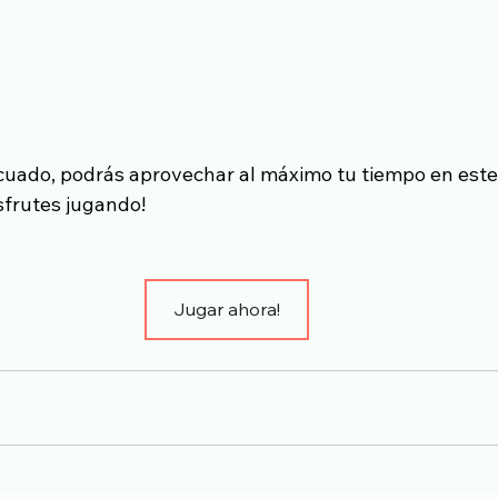
cuado, podrás aprovechar al máximo tu tiempo en est
sfrutes jugando!
Jugar ahora!