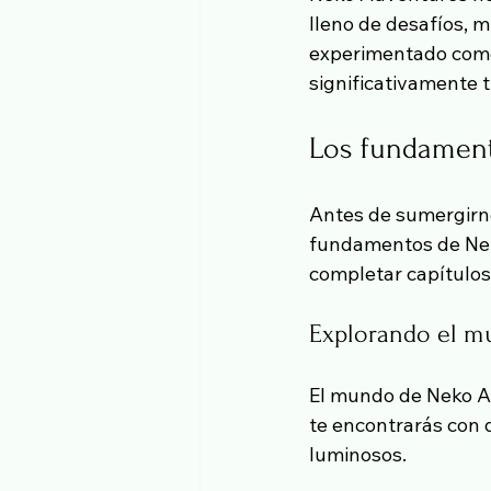
lleno de desafíos, m
experimentado como
significativamente 
Los fundamen
Antes de sumergirn
fundamentos de Neko
completar capítulos
Explorando el 
El mundo de Neko Ad
te encontrarás con 
luminosos.