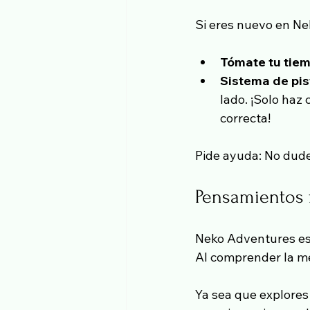
Si eres nuevo en Ne
Tómate tu tie
Sistema de pis
lado. ¡Solo haz 
correcta!
Pide ayuda: No dude
Pensamientos 
Neko Adventures es 
Al comprender la mec
Ya sea que explores 