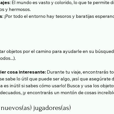
ajes
: El mundo es vasto y colorido, lo que te permite d
os y hermosos.
s
: ¡Por todo el entorno hay tesoros y baratijas esperand
ar objetos por el camino para ayudarle en su búsqued
dos...).
er cosa interesante:
 Durante tu viaje, encontrarás to
se sabe lo útil que puede ser algo, ¡así que asegúrate 
da es inútil si sabes cómo usarlo! Busca y usa los obje
adecuados, ¡y encontrarás un montón de cosas increíbl
nuevos(as) jugadores(as)