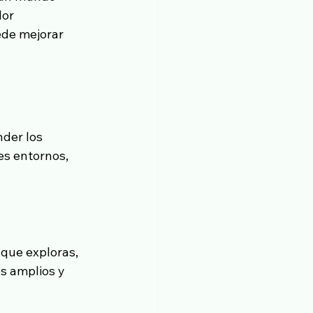
or 
de mejorar 
der los 
s entornos, 
que exploras, 
s amplios y 