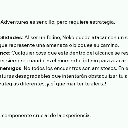
Adventures es sencillo, pero requiere estrategia.
bilidades
: Al ser un felino, Neko puede atacar con un s
 que represente una amenaza o bloquee su camino.
ance
: Cualquier cosa que esté dentro del alcance se res
ber siempre cuándo es el momento óptimo para atacar.
enemigos
: No todos los encuentros son amistosos. En e
aturas desagradables que intentarán obstaculizar tu 
ategias diferentes, ¡así que mantente alerta!
n componente crucial de la experiencia.