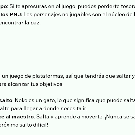
mpo
: Si te apresuras en el juego, puedes perderte tesor
 los PNJ:
 Los personajes no jugables son el núcleo de l
ncontrar la paz.
un juego de plataformas, así que tendrás que saltar y 
ara alcanzar tus objetivos.
salto
: Neko es un gato, lo que significa que puede salta
lto para llegar a donde necesita ir.
ce al maestro
: Salta y aprende a moverte. ¡Nunca se 
róximo salto difícil!