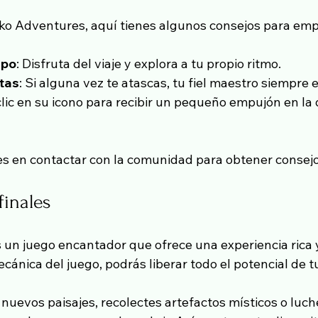
ko Adventures, aquí tienes algunos consejos para emp
mpo
: Disfruta del viaje y explora a tu propio ritmo.
tas
: Si alguna vez te atascas, tu fiel maestro siempre e
clic en su icono para recibir un pequeño empujón en la 
s en contactar con la comunidad para obtener consejo
finales
un juego encantador que ofrece una experiencia rica y
ánica del juego, podrás liberar todo el potencial de t
nuevos paisajes, recolectes artefactos místicos o luch