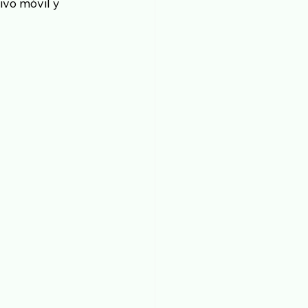
vo móvil y 