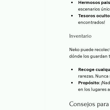
Hermosos pais
escenarios únic
Tesoros oculto
encontrados!
Inventario
Neko puede recolect
dónde los guardan to
Recoge cualqui
rarezas. Nunca 
Propósito
: ¡Na
en los lugares 
Consejos para 