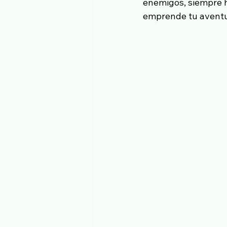
enemigos, siempre h
emprende tu aventu