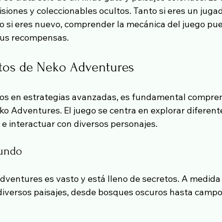
isiones y coleccionables ocultos. Tanto si eres un jugad
 si eres nuevo, comprender la mecánica del juego pue
tus recompensas.
tos de Neko Adventures
os en estrategias avanzadas, es fundamental compren
 Adventures. El juego se centra en explorar diferente
 e interactuar con diversos personajes.
mundo
ventures es vasto y está lleno de secretos. A medida 
diversos paisajes, desde bosques oscuros hasta campo